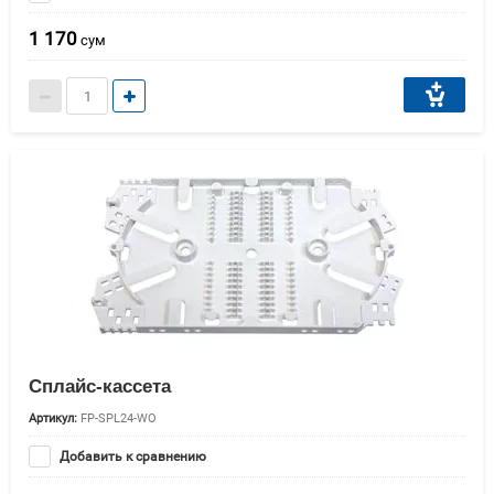
1 170
сум
Сплайс-кассета
Артикул:
FP-SPL24-WO
Добавить к сравнению