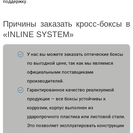
поддержку.
Причины заказать кросс-боксы в
«INLINE SYSTEM»
У нас вы можете заказать оптические боксы
по выгодной цене, так как мы являемся
официальными поставщиками
производителей.
Гарантированное качество реализуемой
продукции — все боксы устойчивы к
коррозии, корпус выполнен из
ударопрочного пластика или листовой стали.
Это позволяет эксплуатировать конструкции