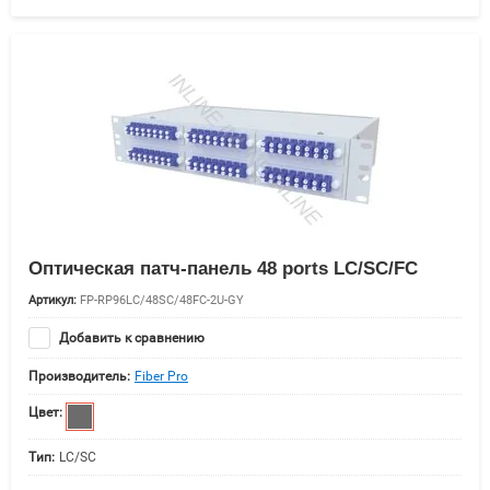
Оптическая патч-панель 48 ports LC/SC/FC
Артикул:
FP-RP96LC/48SC/48FC-2U-GY
Добавить к сравнению
Производитель:
Fiber Pro
Цвет:
Тип:
LC/SC