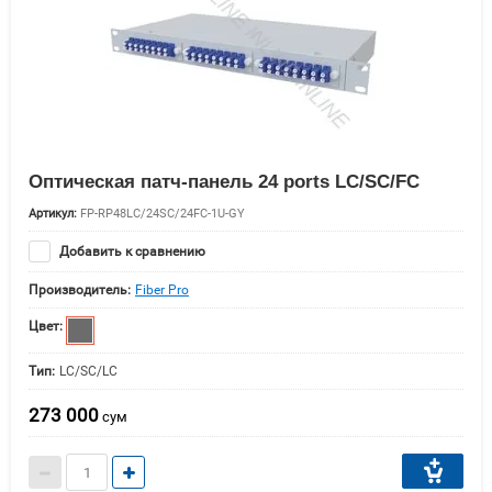
Оптическая патч-панель 24 ports LC/SC/FC
Артикул:
FP-RP48LC/24SC/24FC-1U-GY
Добавить к сравнению
Производитель:
Fiber Pro
Цвет:
Тип:
LC/SC/LC
273 000
сум