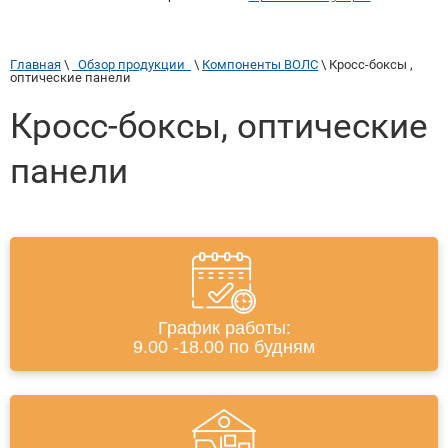
Главная
 \ 
  Обзор продукции  
 \ 
Компоненты ВОЛС
 \ 
Кросс-боксы , 
оптические панели
Кросс-боксы, оптические
панели
График работы:
9.00 -18.00 по будням