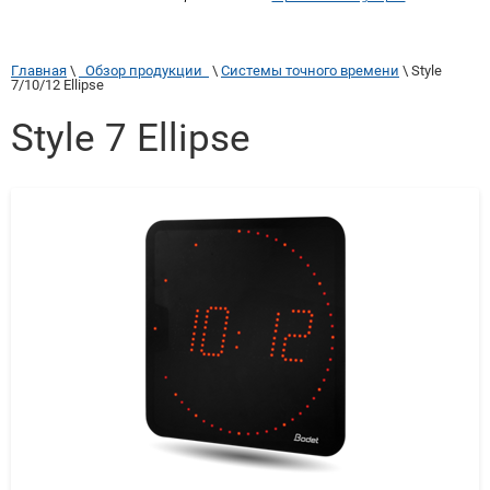
Главная
 \ 
  Обзор продукции  
 \ 
Системы точного времени
 \ 
Style 
7/10/12 Ellipse
Style 7 Ellipse