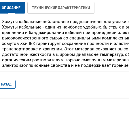
ОПИСАНИЕ
ТЕХНИЧЕСКИЕ ХАРАКТЕРИСТИКИ
Хомуты кабельные нейлоновые предназначены для увязки в
Хомуты кабельные - один из наиболее удобных, быстрых и
крепления и бандажирования кабелей при проведении элек
высококачественного сырья со специальными комплексны
хомутов Хкн IEK гарантирует сохранение прочности и эласти
транспортировке и хранении. Этот материал сохраняет высо
достаточной жесткости в широком диапазоне температур, о
органическим растворителям, горюче-смазочным материала
электроизоляционные свойства и не поддерживает горение
НАЗАД