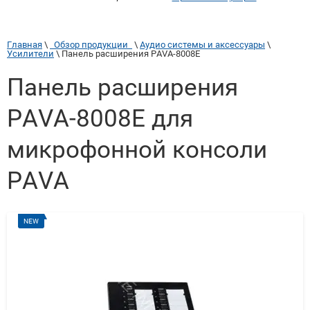
Главная
 \ 
  Обзор продукции  
 \ 
Аудио системы и аксессуары
 \ 
Усилители
 \ 
Панель расширения PAVA-8008E
Панель расширения
PAVA-8008E для
микрофонной консоли
PAVA
NEW