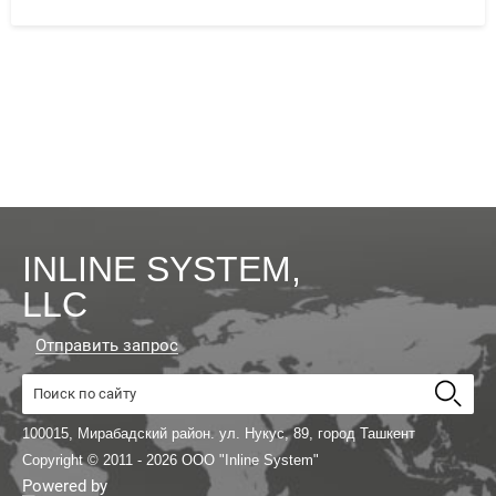
INLINE SYSTEM,
LLC
Отправить запрос
100015, Мирабадский район. ул. Нукус, 89, город Ташкент
Copyright © 2011 - 2026 OOO "Inline System"
Powered by