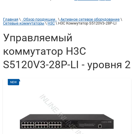
Главная
 \ 
  Обзор продукции  
 \ 
Активное сетевое оборудование
 \ 
Сетевые коммутаторы
 \ 
H3C
 \ 
H3C Коммутатор S5120V3-28P-LI
Управляемый
коммутатор H3C
S5120V3-28P-LI - уровня 2
NEW