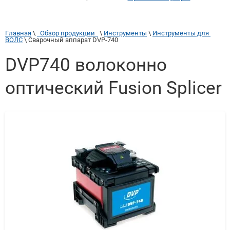
Главная
 \ 
  Обзор продукции  
 \ 
Инструменты
 \ 
Инструменты для 
ВОЛС
 \ 
Сварочный аппарат DVP-740
DVP740 волоконно
оптический Fusion Splicer